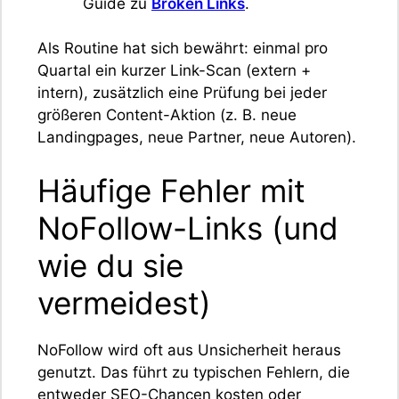
Guide zu
Broken Links
.
Als Routine hat sich bewährt: einmal pro
Quartal ein kurzer Link-Scan (extern +
intern), zusätzlich eine Prüfung bei jeder
größeren Content-Aktion (z. B. neue
Landingpages, neue Partner, neue Autoren).
Häufige Fehler mit
NoFollow-Links (und
wie du sie
vermeidest)
NoFollow wird oft aus Unsicherheit heraus
genutzt. Das führt zu typischen Fehlern, die
entweder SEO-Chancen kosten oder