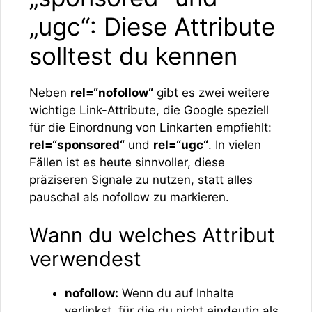
„ugc“: Diese Attribute
solltest du kennen
Neben
rel=“nofollow“
gibt es zwei weitere
wichtige Link-Attribute, die Google speziell
für die Einordnung von Linkarten empfiehlt:
rel=“sponsored“
und
rel=“ugc“
. In vielen
Fällen ist es heute sinnvoller, diese
präziseren Signale zu nutzen, statt alles
pauschal als nofollow zu markieren.
Wann du welches Attribut
verwendest
nofollow:
Wenn du auf Inhalte
verlinkst, für die du nicht eindeutig als