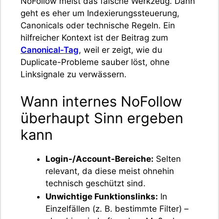
NoFollow meist das falsche Werkzeug. Dann
geht es eher um Indexierungssteuerung,
Canonicals oder technische Regeln. Ein
hilfreicher Kontext ist der Beitrag zum
Canonical-Tag
, weil er zeigt, wie du
Duplicate-Probleme sauber löst, ohne
Linksignale zu verwässern.
Wann internes NoFollow
überhaupt Sinn ergeben
kann
Login-/Account-Bereiche:
Selten
relevant, da diese meist ohnehin
technisch geschützt sind.
Unwichtige Funktionslinks:
In
Einzelfällen (z. B. bestimmte Filter) –