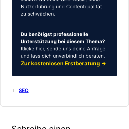
Nutzerführung und Contentqualität
zu schwächen.
Du benötigst professionelle
Unterstützung bei diesem Thema?
Klicke hier, sende uns deine Anfrage
und lass dich unverbindlich beraten.
Zur kostenlosen Erstberatung →
Kategorien
SEO
Schreibe einen