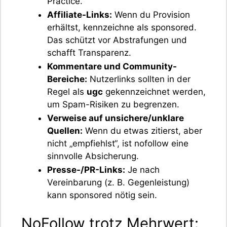
Practice.
Affiliate-Links:
Wenn du Provision
erhältst, kennzeichne als sponsored.
Das schützt vor Abstrafungen und
schafft Transparenz.
Kommentare und Community-
Bereiche:
Nutzerlinks sollten in der
Regel als
ugc
gekennzeichnet werden,
um Spam-Risiken zu begrenzen.
Verweise auf unsichere/unklare
Quellen:
Wenn du etwas zitierst, aber
nicht „empfiehlst“, ist nofollow eine
sinnvolle Absicherung.
Presse-/PR-Links:
Je nach
Vereinbarung (z. B. Gegenleistung)
kann sponsored nötig sein.
NoFollow trotz Mehrwert: