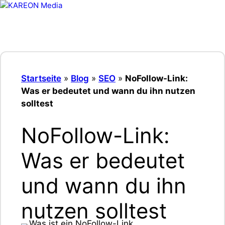
Zum
Inhalt
Menü
springen
Startseite
»
Blog
»
SEO
»
NoFollow-Link:
Was er bedeutet und wann du ihn nutzen
solltest
NoFollow-Link:
Was er bedeutet
und wann du ihn
nutzen solltest