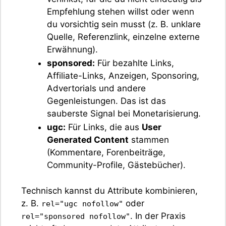
Empfehlung stehen willst oder wenn
du vorsichtig sein musst (z. B. unklare
Quelle, Referenzlink, einzelne externe
Erwähnung).
sponsored:
Für bezahlte Links,
Affiliate-Links, Anzeigen, Sponsoring,
Advertorials und andere
Gegenleistungen. Das ist das
sauberste Signal bei Monetarisierung.
ugc:
Für Links, die aus
User
Generated Content
stammen
(Kommentare, Forenbeiträge,
Community-Profile, Gästebücher).
Technisch kannst du Attribute kombinieren,
z. B.
oder
rel="ugc nofollow"
. In der Praxis
rel="sponsored nofollow"