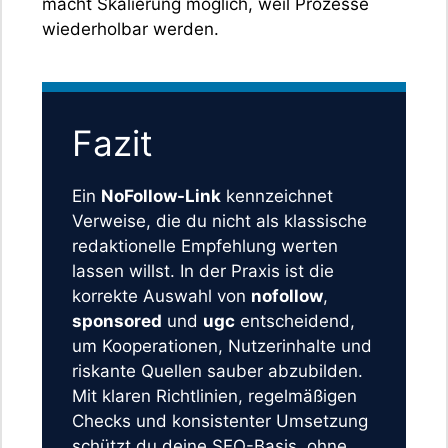
macht Skalierung möglich, weil Prozesse
wiederholbar werden.
Fazit
Ein
NoFollow-Link
kennzeichnet
Verweise, die du nicht als klassische
redaktionelle Empfehlung werten
lassen willst. In der Praxis ist die
korrekte Auswahl von
nofollow
,
sponsored
und
ugc
entscheidend,
um Kooperationen, Nutzerinhalte und
riskante Quellen sauber abzubilden.
Mit klaren Richtlinien, regelmäßigen
Checks und konsistenter Umsetzung
schützt du deine SEO-Basis, ohne