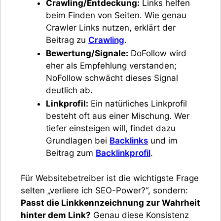
Crawling/Entdeckung:
Links helfen
beim Finden von Seiten. Wie genau
Crawler Links nutzen, erklärt der
Beitrag zu
Crawling
.
Bewertung/Signale:
DoFollow wird
eher als Empfehlung verstanden;
NoFollow schwächt dieses Signal
deutlich ab.
Linkprofil:
Ein natürliches Linkprofil
besteht oft aus einer Mischung. Wer
tiefer einsteigen will, findet dazu
Grundlagen bei
Backlinks
und im
Beitrag zum
Backlinkprofil
.
Für Websitebetreiber ist die wichtigste Frage
selten „verliere ich SEO-Power?“, sondern:
Passt die Linkkennzeichnung zur Wahrheit
hinter dem Link?
Genau diese Konsistenz