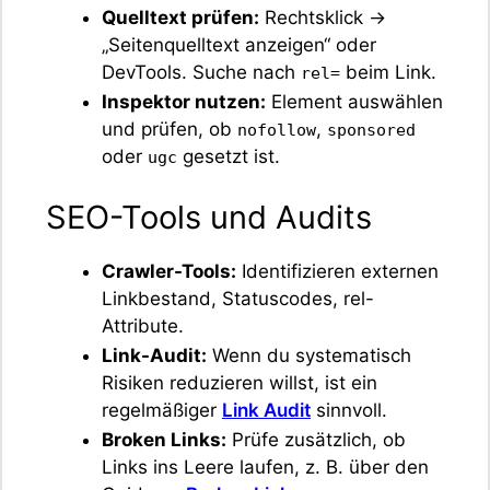
Quelltext prüfen:
Rechtsklick →
„Seitenquelltext anzeigen“ oder
DevTools. Suche nach
beim Link.
rel=
Inspektor nutzen:
Element auswählen
und prüfen, ob
,
nofollow
sponsored
oder
gesetzt ist.
ugc
SEO-Tools und Audits
Crawler-Tools:
Identifizieren externen
Linkbestand, Statuscodes, rel-
Attribute.
Link-Audit:
Wenn du systematisch
Risiken reduzieren willst, ist ein
regelmäßiger
Link Audit
sinnvoll.
Broken Links:
Prüfe zusätzlich, ob
Links ins Leere laufen, z. B. über den