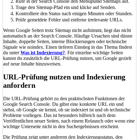
Rufe in der Search Console den Menüpunkt Sitemaps auf.
Trage den Sitemap-Pfad ein und klicke auf Senden.
Kontrolliere den Status nach einigen Minuten oder Stunden.
Prüfe gemeldete Fehler und entferne irrelevante URLs.
Wenn Google Seiten trotz Sitemap nicht aufnimmt, liegt das nicht
automatisch an der Search Console. Häufige Ursachen sind dünne
Inhalte, doppelte Seiten, interne Blockierungen oder technische
Signale wie noindex. Einen tieferen Einstieg in das Thema findest
du unter
Was ist Indexierung?
. Für einzelne wichtige Seiten
kannst du zusätzlich die URL-Prüfung nutzen, um Google gezielt
auf neue Inhalte hinzuweisen.
URL-Prüfung nutzen und Indexierung
anfordern
Die URL-Prüfung gehört zu den praktischsten Funktionen der
Google Search Console. Du gibst eine konkrete URL ein und
siehst, ob Google sie kennt, ob sie indexiert ist und ob technische
Probleme vorliegen. Das ist besonders hilfreich nach dem
Veröffentlichen neuer Seiten, nach einem Relaunch oder wenn eine
wichtige Unterseite nicht in den Suchergebnissen erscheint.
Die Prüfung zeigt unter anderem den Indexierungsstatus, den