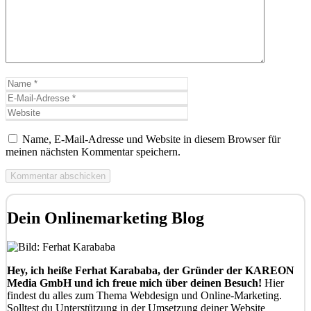
Name
E-
Mail-
Website
Adresse
Name, E-Mail-Adresse und Website in diesem Browser für
meinen nächsten Kommentar speichern.
Dein Onlinemarketing Blog
Hey, ich heiße Ferhat Karababa, der Gründer der KAREON
Media GmbH und ich freue mich über deinen Besuch!
Hier
findest du alles zum Thema Webdesign und Online-Marketing.
Solltest du Unterstützung in der Umsetzung deiner Website