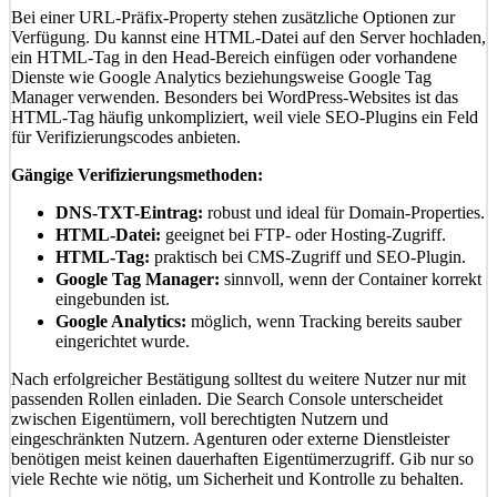
Bei einer URL-Präfix-Property stehen zusätzliche Optionen zur
Verfügung. Du kannst eine HTML-Datei auf den Server hochladen,
ein HTML-Tag in den Head-Bereich einfügen oder vorhandene
Dienste wie Google Analytics beziehungsweise Google Tag
Manager verwenden. Besonders bei WordPress-Websites ist das
HTML-Tag häufig unkompliziert, weil viele SEO-Plugins ein Feld
für Verifizierungscodes anbieten.
Gängige Verifizierungsmethoden:
DNS-TXT-Eintrag:
robust und ideal für Domain-Properties.
HTML-Datei:
geeignet bei FTP- oder Hosting-Zugriff.
HTML-Tag:
praktisch bei CMS-Zugriff und SEO-Plugin.
Google Tag Manager:
sinnvoll, wenn der Container korrekt
eingebunden ist.
Google Analytics:
möglich, wenn Tracking bereits sauber
eingerichtet wurde.
Nach erfolgreicher Bestätigung solltest du weitere Nutzer nur mit
passenden Rollen einladen. Die Search Console unterscheidet
zwischen Eigentümern, voll berechtigten Nutzern und
eingeschränkten Nutzern. Agenturen oder externe Dienstleister
benötigen meist keinen dauerhaften Eigentümerzugriff. Gib nur so
viele Rechte wie nötig, um Sicherheit und Kontrolle zu behalten.