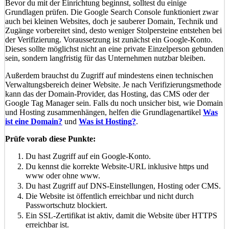
Bevor du mit der Einrichtung beginnst, solltest du einige
Grundlagen prüfen. Die Google Search Console funktioniert zwar
auch bei kleinen Websites, doch je sauberer Domain, Technik und
Zugänge vorbereitet sind, desto weniger Stolpersteine entstehen bei
der Verifizierung. Voraussetzung ist zunächst ein Google-Konto.
Dieses sollte möglichst nicht an eine private Einzelperson gebunden
sein, sondern langfristig für das Unternehmen nutzbar bleiben.
Außerdem brauchst du Zugriff auf mindestens einen technischen
Verwaltungsbereich deiner Website. Je nach Verifizierungsmethode
kann das der Domain-Provider, das Hosting, das CMS oder der
Google Tag Manager sein. Falls du noch unsicher bist, wie Domain
und Hosting zusammenhängen, helfen die Grundlagenartikel
Was
ist eine Domain?
und
Was ist Hosting?
.
Prüfe vorab diese Punkte:
Du hast Zugriff auf ein Google-Konto.
Du kennst die korrekte Website-URL inklusive https und
www oder ohne www.
Du hast Zugriff auf DNS-Einstellungen, Hosting oder CMS.
Die Website ist öffentlich erreichbar und nicht durch
Passwortschutz blockiert.
Ein SSL-Zertifikat ist aktiv, damit die Website über HTTPS
erreichbar ist.