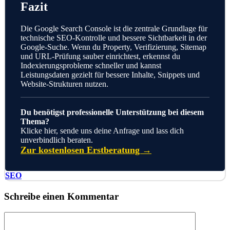
Fazit
Die Google Search Console ist die zentrale Grundlage für
technische SEO-Kontrolle und bessere Sichtbarkeit in der
Google-Suche. Wenn du Property, Verifizierung, Sitemap
und URL-Prüfung sauber einrichtest, erkennst du
Indexierungsprobleme schneller und kannst
Leistungsdaten gezielt für bessere Inhalte, Snippets und
Website-Strukturen nutzen.
Du benötigst professionelle Unterstützung bei diesem
Thema?
Klicke hier, sende uns deine Anfrage und lass dich
unverbindlich beraten.
Zur kostenlosen Erstberatung →
Kategorien
SEO
Schreibe einen Kommentar
Kommentar