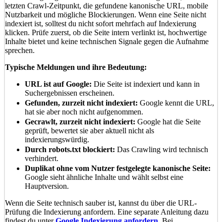
letzten Crawl-Zeitpunkt, die gefundene kanonische URL, mobile
Nutzbarkeit und mögliche Blockierungen. Wenn eine Seite nicht
indexiert ist, solltest du nicht sofort mehrfach auf Indexierung
klicken. Prüfe zuerst, ob die Seite intern verlinkt ist, hochwertige
Inhalte bietet und keine technischen Signale gegen die Aufnahme
sprechen.
Typische Meldungen und ihre Bedeutung:
URL ist auf Google:
Die Seite ist indexiert und kann in
Suchergebnissen erscheinen.
Gefunden, zurzeit nicht indexiert:
Google kennt die URL,
hat sie aber noch nicht aufgenommen.
Gecrawlt, zurzeit nicht indexiert:
Google hat die Seite
geprüft, bewertet sie aber aktuell nicht als
indexierungswürdig.
Durch robots.txt blockiert:
Das Crawling wird technisch
verhindert.
Duplikat ohne vom Nutzer festgelegte kanonische Seite:
Google sieht ähnliche Inhalte und wählt selbst eine
Hauptversion.
Wenn die Seite technisch sauber ist, kannst du über die URL-
Prüfung die Indexierung anfordern. Eine separate Anleitung dazu
findest du unter
Google Indexierung anfordern
. Bei