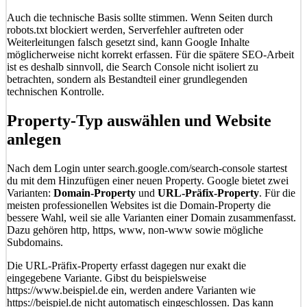
Auch die technische Basis sollte stimmen. Wenn Seiten durch
robots.txt blockiert werden, Serverfehler auftreten oder
Weiterleitungen falsch gesetzt sind, kann Google Inhalte
möglicherweise nicht korrekt erfassen. Für die spätere SEO-Arbeit
ist es deshalb sinnvoll, die Search Console nicht isoliert zu
betrachten, sondern als Bestandteil einer grundlegenden
technischen Kontrolle.
Property-Typ auswählen und Website
anlegen
Nach dem Login unter search.google.com/search-console startest
du mit dem Hinzufügen einer neuen Property. Google bietet zwei
Varianten:
Domain-Property
und
URL-Präfix-Property
. Für die
meisten professionellen Websites ist die Domain-Property die
bessere Wahl, weil sie alle Varianten einer Domain zusammenfasst.
Dazu gehören http, https, www, non-www sowie mögliche
Subdomains.
Die URL-Präfix-Property erfasst dagegen nur exakt die
eingegebene Variante. Gibst du beispielsweise
https://www.beispiel.de ein, werden andere Varianten wie
https://beispiel.de nicht automatisch eingeschlossen. Das kann