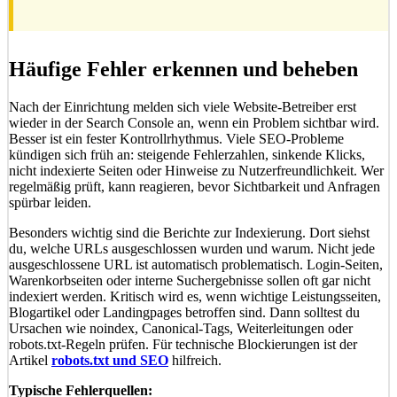
Häufige Fehler erkennen und beheben
Nach der Einrichtung melden sich viele Website-Betreiber erst
wieder in der Search Console an, wenn ein Problem sichtbar wird.
Besser ist ein fester Kontrollrhythmus. Viele SEO-Probleme
kündigen sich früh an: steigende Fehlerzahlen, sinkende Klicks,
nicht indexierte Seiten oder Hinweise zu Nutzerfreundlichkeit. Wer
regelmäßig prüft, kann reagieren, bevor Sichtbarkeit und Anfragen
spürbar leiden.
Besonders wichtig sind die Berichte zur Indexierung. Dort siehst
du, welche URLs ausgeschlossen wurden und warum. Nicht jede
ausgeschlossene URL ist automatisch problematisch. Login-Seiten,
Warenkorbseiten oder interne Suchergebnisse sollen oft gar nicht
indexiert werden. Kritisch wird es, wenn wichtige Leistungsseiten,
Blogartikel oder Landingpages betroffen sind. Dann solltest du
Ursachen wie noindex, Canonical-Tags, Weiterleitungen oder
robots.txt-Regeln prüfen. Für technische Blockierungen ist der
Artikel
robots.txt und SEO
hilfreich.
Typische Fehlerquellen: