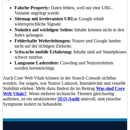
Falsche Property:
Daten fehlen, weil nur eine URL-
Variante angelegt wurde.
Sitemap mit irrelevanten URLs:
Google erhält
widersprüchliche Signale.
Noindex auf wichtigen Seiten:
Inhalte können nicht in den
Index gelangen.
Fehlerhafte Weiterleitungen:
Nutzer und Google landen
nicht auf der richtigen Zielseite.
Schwache mobile Erfahrung:
Inhalte sind auf Smartphones
schwer nutzbar.
Langsame Ladezeiten:
Crawling und Nutzererlebnis
werden beeinträchtigt.
Auch Core Web Vitals können in der Search Console sichtbar
werden. Sie zeigen, wie Nutzer Ladezeit, Interaktivität und visuelle
Stabilität erleben. Mehr dazu findest du im Beitrag
Was sind Core
Web Vitals?
. Wenn mehrere technische Themen gleichzeitig
auftreten, ist ein strukturierter
SEO-Audit
sinnvoll, statt einzelne
Symptome isoliert zu behandeln.