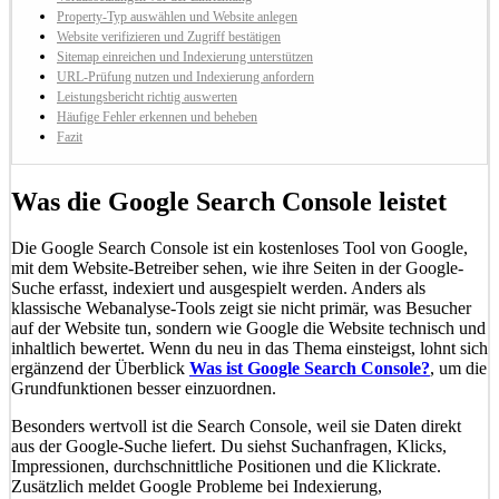
Property-Typ auswählen und Website anlegen
Website verifizieren und Zugriff bestätigen
Sitemap einreichen und Indexierung unterstützen
URL-Prüfung nutzen und Indexierung anfordern
Leistungsbericht richtig auswerten
Häufige Fehler erkennen und beheben
Fazit
Was die Google Search Console leistet
Die Google Search Console ist ein kostenloses Tool von Google,
mit dem Website-Betreiber sehen, wie ihre Seiten in der Google-
Suche erfasst, indexiert und ausgespielt werden. Anders als
klassische Webanalyse-Tools zeigt sie nicht primär, was Besucher
auf der Website tun, sondern wie Google die Website technisch und
inhaltlich bewertet. Wenn du neu in das Thema einsteigst, lohnt sich
ergänzend der Überblick
Was ist Google Search Console?
, um die
Grundfunktionen besser einzuordnen.
Besonders wertvoll ist die Search Console, weil sie Daten direkt
aus der Google-Suche liefert. Du siehst Suchanfragen, Klicks,
Impressionen, durchschnittliche Positionen und die Klickrate.
Zusätzlich meldet Google Probleme bei Indexierung,