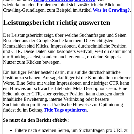
wiederkehrenden Problemen lohnt sich zusätzlich ein Blick auf
Crawling-Grundlagen, zum Beispiel im Artikel
Was ist Crawling?
.
Leistungsbericht richtig auswerten
Der Leistungsbericht zeigt, über welche Suchanfragen und Seiten
Besucher aus der Google-Suche kommen. Die wichtigsten
Kennzahlen sind Klicks, Impressionen, durchschnittliche Position
und CTR. Diese Daten sind besonders wertvoll, weil du damit nicht
nur Rankings siehst, sondern auch erkennst, ob deine Snippets
Nutzer zum Klicken bewegen.
Ein häufiger Fehler besteht darin, nur auf die durchschnittliche
Position zu schauen. Aussagekräftiger ist die Kombination mehrerer
Werte. Eine Seite mit vielen Impressionen und niedriger CTR kann
ein Hinweis auf schwache Titel oder Meta Descriptions sein. Eine
Seite mit guter CTR, aber geringer Position kann dagegen durch
inhaltliche Erweiterung, interne Verlinkung oder bessere
Suchintention profitieren. Praktische Hinweise zur Optimierung
findest du im Beitrag
Title Tags optimieren
.
So nutzt du den Bericht effektiv:
Filtere nach einzelnen Seiten, um Suchanfragen pro URL zu