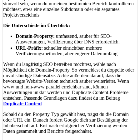
sinnvoll sein, wenn du nur einen bestimmten Bereich kontrollieren
möchtest, etwa eine einzelne Subdomain oder ein separates
Projektverzeichnis.
Die Unterschiede im Überblick:
Domain-Property:
umfassend, sauber für SEO-
Auswertungen, Verifizierung über DNS erforderlich.
URL-Präfix:
schneller einrichtbar, mehrere
Verifizierungsmethoden, aber engerer Datenumfang.
Wenn du langfristig SEO betreiben möchtest, wähle nach
Möglichkeit die Domain-Property. So vermeidest du doppelte oder
unvollständige Datensätze. Achte außerdem darauf, dass die
bevorzugte Website-Version technisch sauber weiterleitet. Wenn
www und non-www parallel erreichbar sind, können
Auswertungen unklar werden und Duplicate-Content-Probleme
entstehen. Passende Grundlagen dazu findest du im Beitrag
Duplicate Content
.
Sobald du den Property-Typ gewählt hast, trägst du die Domain
oder URL ein. Danach fordert Google dich zur Bestätigung der
Inhaberschaft auf. Erst nach erfolgreicher Verifizierung werden
Daten gesammelt und Berichte freigeschaltet.