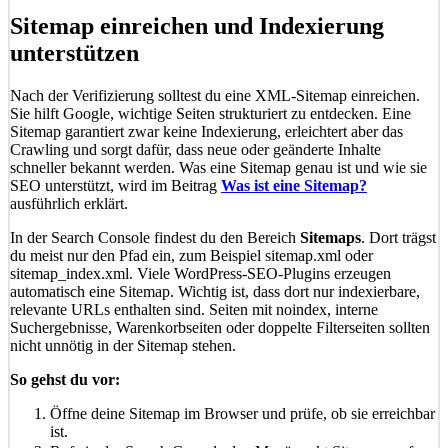
Sitemap einreichen und Indexierung
unterstützen
Nach der Verifizierung solltest du eine XML-Sitemap einreichen.
Sie hilft Google, wichtige Seiten strukturiert zu entdecken. Eine
Sitemap garantiert zwar keine Indexierung, erleichtert aber das
Crawling und sorgt dafür, dass neue oder geänderte Inhalte
schneller bekannt werden. Was eine Sitemap genau ist und wie sie
SEO unterstützt, wird im Beitrag
Was ist eine Sitemap?
ausführlich erklärt.
In der Search Console findest du den Bereich
Sitemaps
. Dort trägst
du meist nur den Pfad ein, zum Beispiel sitemap.xml oder
sitemap_index.xml. Viele WordPress-SEO-Plugins erzeugen
automatisch eine Sitemap. Wichtig ist, dass dort nur indexierbare,
relevante URLs enthalten sind. Seiten mit noindex, interne
Suchergebnisse, Warenkorbseiten oder doppelte Filterseiten sollten
nicht unnötig in der Sitemap stehen.
So gehst du vor:
Öffne deine Sitemap im Browser und prüfe, ob sie erreichbar
ist.