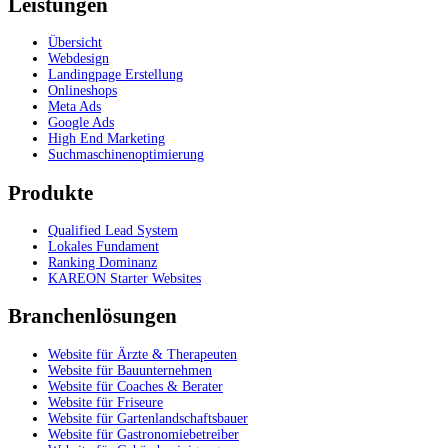
Leistungen
Übersicht
Webdesign
Landingpage Erstellung
Onlineshops
Meta Ads
Google Ads
High End Marketing
Suchmaschinenoptimierung
Produkte
Qualified Lead System
Lokales Fundament
Ranking Dominanz
KAREON Starter Websites
Branchenlösungen
Website für Ärzte & Therapeuten
Website für Bauunternehmen
Website für Coaches & Berater
Website für Friseure
Website für Gartenlandschaftsbauer
Website für Gastronomiebetreiber