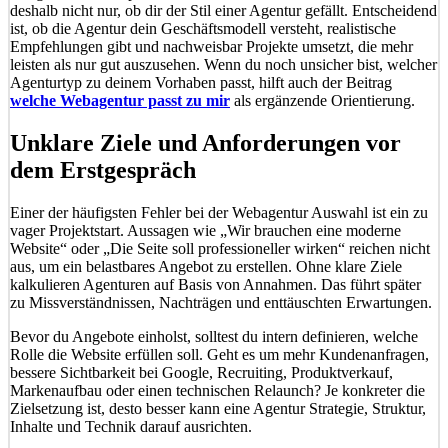
deshalb nicht nur, ob dir der Stil einer Agentur gefällt. Entscheidend
ist, ob die Agentur dein Geschäftsmodell versteht, realistische
Empfehlungen gibt und nachweisbar Projekte umsetzt, die mehr
leisten als nur gut auszusehen. Wenn du noch unsicher bist, welcher
Agenturtyp zu deinem Vorhaben passt, hilft auch der Beitrag
welche Webagentur passt zu mir
als ergänzende Orientierung.
Unklare Ziele und Anforderungen vor
dem Erstgespräch
Einer der häufigsten Fehler bei der Webagentur Auswahl ist ein zu
vager Projektstart. Aussagen wie „Wir brauchen eine moderne
Website“ oder „Die Seite soll professioneller wirken“ reichen nicht
aus, um ein belastbares Angebot zu erstellen. Ohne klare Ziele
kalkulieren Agenturen auf Basis von Annahmen. Das führt später
zu Missverständnissen, Nachträgen und enttäuschten Erwartungen.
Bevor du Angebote einholst, solltest du intern definieren, welche
Rolle die Website erfüllen soll. Geht es um mehr Kundenanfragen,
bessere Sichtbarkeit bei Google, Recruiting, Produktverkauf,
Markenaufbau oder einen technischen Relaunch? Je konkreter die
Zielsetzung ist, desto besser kann eine Agentur Strategie, Struktur,
Inhalte und Technik darauf ausrichten.