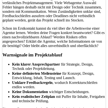
verlässliches Projektmanagement. Viele Webagentur Auswahl
Fehler hängen deshalb nicht mit Design oder Technik zusammen,
sondern mit Kommunikation. Wenn Zuständigkeiten unklar sind,
Feedbackschleifen ausufern oder Deadlines nicht verbindlich
geplant werden, gerät das Projekt schnell ins Stocken.
Schon im Erstkontakt kannst du viel über die Arbeitsweise einer
Agentur lernen. Werden deine Fragen konkret beantwortet? Gibt es
einen nachvollziehbaren Ablauf? Werden Risiken offen
angesprochen? Erklärt die Agentur, welche Informationen sie von
dir benötigt? Oder bleibt alles unverbindlich und oberflächlich?
Warnsignale im Projektablauf
Kein klarer Ansprechpartner
für Strategie, Design,
Technik oder Projektleitung.
Keine definierten Meilensteine
für Konzept, Design,
Entwicklung, Inhalt, Testing und Launch.
Unklare Feedbackregeln
, wodurch Korrekturschleifen
endlos werden.
Keine Dokumentation
wichtiger Entscheidungen.
Kein realistischer Zeitplan
mit Puffer für Inhalte, Freigaben
und technische Prüfung.