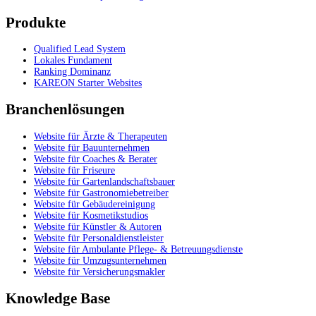
Produkte
Qualified Lead System
Lokales Fundament
Ranking Dominanz
KAREON Starter Websites
Branchenlösungen
Website für Ärzte & Therapeuten
Website für Bauunternehmen
Website für Coaches & Berater
Website für Friseure
Website für Gartenlandschaftsbauer
Website für Gastronomiebetreiber
Website für Gebäudereinigung
Website für Kosmetikstudios
Website für Künstler & Autoren
Website für Personaldienstleister
Website für Ambulante Pflege- & Betreuungsdienste
Website für Umzugsunternehmen
Website für Versicherungsmakler
Knowledge Base