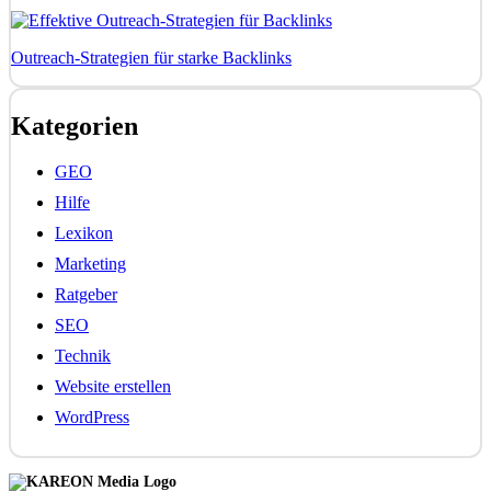
Outreach-Strategien für starke Backlinks
Kategorien
GEO
Hilfe
Lexikon
Marketing
Ratgeber
SEO
Technik
Website erstellen
WordPress