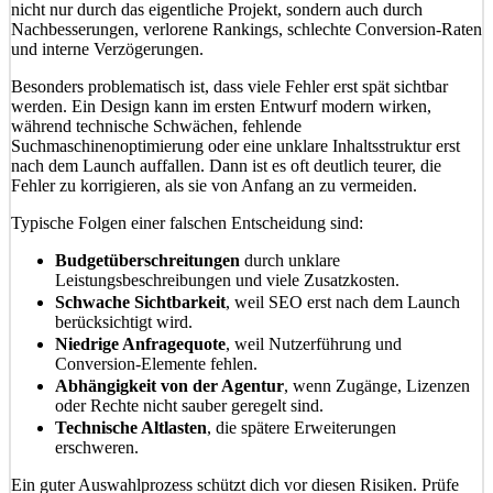
nicht nur durch das eigentliche Projekt, sondern auch durch
Nachbesserungen, verlorene Rankings, schlechte Conversion-Raten
und interne Verzögerungen.
Besonders problematisch ist, dass viele Fehler erst spät sichtbar
werden. Ein Design kann im ersten Entwurf modern wirken,
während technische Schwächen, fehlende
Suchmaschinenoptimierung oder eine unklare Inhaltsstruktur erst
nach dem Launch auffallen. Dann ist es oft deutlich teurer, die
Fehler zu korrigieren, als sie von Anfang an zu vermeiden.
Typische Folgen einer falschen Entscheidung sind:
Budgetüberschreitungen
durch unklare
Leistungsbeschreibungen und viele Zusatzkosten.
Schwache Sichtbarkeit
, weil SEO erst nach dem Launch
berücksichtigt wird.
Niedrige Anfragequote
, weil Nutzerführung und
Conversion-Elemente fehlen.
Abhängigkeit von der Agentur
, wenn Zugänge, Lizenzen
oder Rechte nicht sauber geregelt sind.
Technische Altlasten
, die spätere Erweiterungen
erschweren.
Ein guter Auswahlprozess schützt dich vor diesen Risiken. Prüfe