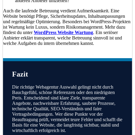
anderen Anbieter umziehen?
Auch die laufende Betreuung verdient Aufmerksamkeit. Eine
Website benötigt Pflege, Sicherheitsupdates, Inhaltsanpassungen
und regelmäßige Optimierung. Besonders bei WordPress-Projekten
ist Wartung kein Luxus, sondern Risikomanagement. Mehr dazu
findest du unter
WordPress Website Wartung
. Ein seriöser
Anbieter erklärt transparent, welche Betreuung sinnvoll ist und
welche Aufgaben du intern übernehmen kannst.
Fazit
Die richtige Webagentur Auswahl gelingt nicht durch
Bauchgefühl, schöne Referenzen oder den niedrigsten
Preis. Entscheidend sind klare Ziele, transparente
Angebote, nachweisbare Erfahrung, saubere Prozesse,
technische Qualität, SEO-Verständnis und faire
Vertragsbedingungen. Wer diese Punkte vor der
Beauftragung prüft, vermeidet teure Fehler und schafft die
Basis für eine Website, die langfristig sichtbar, stabil und
wirtschaftlich erfolgreich ist.