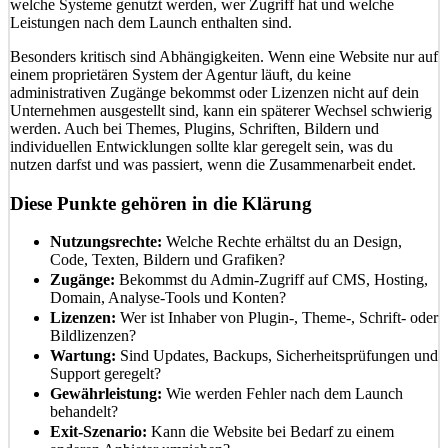
welche Systeme genutzt werden, wer Zugriff hat und welche
Leistungen nach dem Launch enthalten sind.
Besonders kritisch sind Abhängigkeiten. Wenn eine Website nur auf
einem proprietären System der Agentur läuft, du keine
administrativen Zugänge bekommst oder Lizenzen nicht auf dein
Unternehmen ausgestellt sind, kann ein späterer Wechsel schwierig
werden. Auch bei Themes, Plugins, Schriften, Bildern und
individuellen Entwicklungen sollte klar geregelt sein, was du
nutzen darfst und was passiert, wenn die Zusammenarbeit endet.
Diese Punkte gehören in die Klärung
Nutzungsrechte:
Welche Rechte erhältst du an Design,
Code, Texten, Bildern und Grafiken?
Zugänge:
Bekommst du Admin-Zugriff auf CMS, Hosting,
Domain, Analyse-Tools und Konten?
Lizenzen:
Wer ist Inhaber von Plugin-, Theme-, Schrift- oder
Bildlizenzen?
Wartung:
Sind Updates, Backups, Sicherheitsprüfungen und
Support geregelt?
Gewährleistung:
Wie werden Fehler nach dem Launch
behandelt?
Exit-Szenario:
Kann die Website bei Bedarf zu einem