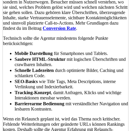
sondern in Nutzerwegen. Besucher müssen schnell verstehen, wo
sie sind, welches Problem gelöst wird und welchen nächsten Schritt
sie gehen sollen. Dazu gehören klare Überschriften, überzeugende
Inhalte, starke Vertrauenselemente, sichtbare Kontaktmöglichkeiten
und sinnvoll platzierte Call-to-Actions. Mehr Grundlagen dazu
findest du im Beitrag
Conversion Rate
.
Technisch sollte die Agentur mindestens folgende Punkte
berücksichtigen:
Mobile Darstellung
für Smartphones und Tablets.
Saubere HTML-Struktur
mit logischen Überschriften und
crawlbaren Inhalten.
Schnelle Ladezeiten
durch optimierte Bilder, Caching und
schlanken Code.
SEO-Basics
wie Title Tags, Meta Descriptions, interne
Verlinkung und Indexierbarkeit.
Tracking-Konzept
, damit Anfragen, Klicks und wichtige
Interaktionen messbar werden.
Barrierearme Bedienung
mit verständlicher Navigation und
lesbaren Kontrasten.
Wenn ein Relaunch geplant ist, wird das Thema noch kritischer.
Fehlende Weiterleitungen oder geänderte URLs können Rankings
kosten. Deshalb sollte die Agentur Erfahrung mit Relaunch-