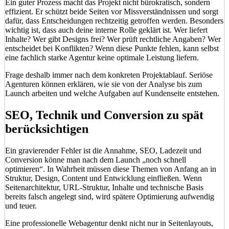
Ein guter Prozess macht das Projekt nicht bürokratisch, sondern
effizient. Er schützt beide Seiten vor Missverständnissen und sorgt
dafür, dass Entscheidungen rechtzeitig getroffen werden. Besonders
wichtig ist, dass auch deine interne Rolle geklärt ist. Wer liefert
Inhalte? Wer gibt Designs frei? Wer prüft rechtliche Angaben? Wer
entscheidet bei Konflikten? Wenn diese Punkte fehlen, kann selbst
eine fachlich starke Agentur keine optimale Leistung liefern.
Frage deshalb immer nach dem konkreten Projektablauf. Seriöse
Agenturen können erklären, wie sie von der Analyse bis zum
Launch arbeiten und welche Aufgaben auf Kundenseite entstehen.
SEO, Technik und Conversion zu spät
berücksichtigen
Ein gravierender Fehler ist die Annahme, SEO, Ladezeit und
Conversion könne man nach dem Launch „noch schnell
optimieren“. In Wahrheit müssen diese Themen von Anfang an in
Struktur, Design, Content und Entwicklung einfließen. Wenn
Seitenarchitektur, URL-Struktur, Inhalte und technische Basis
bereits falsch angelegt sind, wird spätere Optimierung aufwendig
und teuer.
Eine professionelle Webagentur denkt nicht nur in Seitenlayouts,