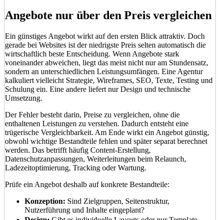
Angebote nur über den Preis vergleichen
Ein günstiges Angebot wirkt auf den ersten Blick attraktiv. Doch
gerade bei Websites ist der niedrigste Preis selten automatisch die
wirtschaftlich beste Entscheidung. Wenn Angebote stark
voneinander abweichen, liegt das meist nicht nur am Stundensatz,
sondern an unterschiedlichen Leistungsumfängen. Eine Agentur
kalkuliert vielleicht Strategie, Wireframes, SEO, Texte, Testing und
Schulung ein. Eine andere liefert nur Design und technische
Umsetzung.
Der Fehler besteht darin, Preise zu vergleichen, ohne die
enthaltenen Leistungen zu verstehen. Dadurch entsteht eine
trügerische Vergleichbarkeit. Am Ende wirkt ein Angebot günstig,
obwohl wichtige Bestandteile fehlen und später separat berechnet
werden. Das betrifft häufig Content-Erstellung,
Datenschutzanpassungen, Weiterleitungen beim Relaunch,
Ladezeitoptimierung, Tracking oder Wartung.
Prüfe ein Angebot deshalb auf konkrete Bestandteile:
Konzeption:
Sind Zielgruppen, Seitenstruktur,
Nutzerführung und Inhalte eingeplant?
Design:
Gibt es individuelle Layouts oder nur Template-