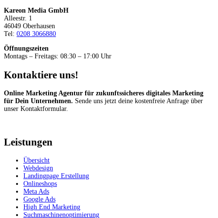
Kareon Media GmbH
Alleestr. 1
46049 Oberhausen
Tel:
0208 3066880
Öffnungszeiten
Montags – Freitags: 08:30 – 17:00 Uhr
Kontaktiere uns!
Online Marketing Agentur für zukunftssicheres digitales Marketing
für Dein Unternehmen.
Sende uns jetzt deine kostenfreie Anfrage über
unser Kontaktformular.
Kostenfrei anfragen
Leistungen
Übersicht
Webdesign
Landingpage Erstellung
Onlineshops
Meta Ads
Google Ads
High End Marketing
Suchmaschinenoptimierung