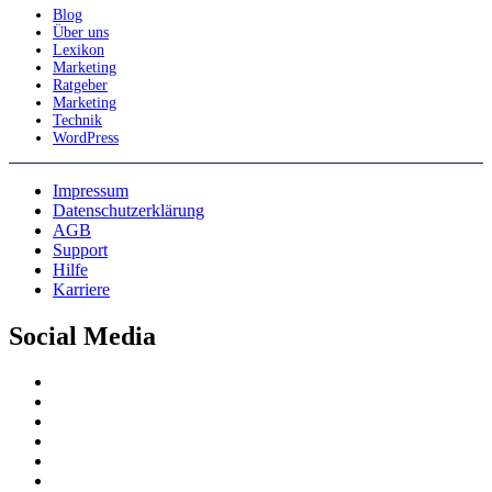
Blog
Über uns
Lexikon
Marketing
Ratgeber
Marketing
Technik
WordPress
Impressum
Datenschutzerklärung
AGB
Support
Hilfe
Karriere
Social Media