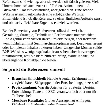
Referenzen sind wichtig, aber sie werden oft falsch gelesen. Viele
Unternehmen schauen zuerst auf Farben, Animationen und
Bildwelten. Das ist verständlich, aber gefährlich. Eine schöne
Website ist nicht automatisch eine erfolgreiche Website.
Entscheidend ist, ob die Referenz zu einer ähnlichen Aufgabe passt
und ob nachvollziehbare Ergebnisse erzielt wurden.
Bei der Bewertung von Referenzen solltest du zwischen
Gestaltung, Strategie, Technik und Performance unterscheiden.
Eine Agentur kann visuell starke Projekte zeigen, aber trotzdem
wenig Erfahrung mit Suchmaschinenoptimierung, Leadgenerierung
oder komplexen Inhaltsstrukturen haben. Umgekehrt können solide
B2B-Websites weniger spektakulär aussehen, aber hervorragend
funktionieren, weil sie klare Nutzerführung, starke Inhalte und
überzeugende Kontaktpunkte bieten.
So prüfst du Referenzen sinnvoll
Branchenähnlichkeit:
Hat die Agentur Erfahrung mit
vergleichbaren Zielgruppen oder Entscheidungsprozessen?
Projektumfang:
War die Agentur für Strategie, Design,
Entwicklung, Texte und SEO verantwortlich oder nur für
Teilbereiche?
Messbare Resultate:
Gibt es Aussagen zu Anfragen,
Sichtbarkeit, Ladezeiten oder Conversion?