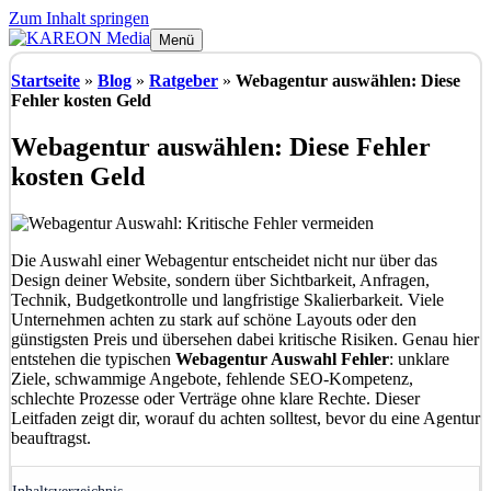
Zum Inhalt springen
Menü
Startseite
»
Blog
»
Ratgeber
»
Webagentur auswählen: Diese
Fehler kosten Geld
Webagentur auswählen: Diese Fehler
kosten Geld
Die Auswahl einer Webagentur entscheidet nicht nur über das
Design deiner Website, sondern über Sichtbarkeit, Anfragen,
Technik, Budgetkontrolle und langfristige Skalierbarkeit. Viele
Unternehmen achten zu stark auf schöne Layouts oder den
günstigsten Preis und übersehen dabei kritische Risiken. Genau hier
entstehen die typischen
Webagentur Auswahl Fehler
: unklare
Ziele, schwammige Angebote, fehlende SEO-Kompetenz,
schlechte Prozesse oder Verträge ohne klare Rechte. Dieser
Leitfaden zeigt dir, worauf du achten solltest, bevor du eine Agentur
beauftragst.