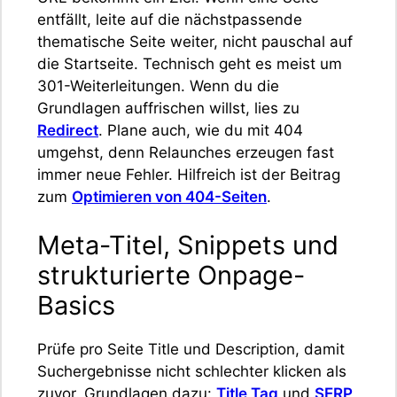
entfällt, leite auf die nächstpassende
thematische Seite weiter, nicht pauschal auf
die Startseite. Technisch geht es meist um
301-Weiterleitungen. Wenn du die
Grundlagen auffrischen willst, lies zu
Redirect
. Plane auch, wie du mit 404
umgehst, denn Relaunches erzeugen fast
immer neue Fehler. Hilfreich ist der Beitrag
zum
Optimieren von 404-Seiten
.
Meta-Titel, Snippets und
strukturierte Onpage-
Basics
Prüfe pro Seite Title und Description, damit
Suchergebnisse nicht schlechter klicken als
zuvor. Grundlagen dazu:
Title Tag
und
SERP