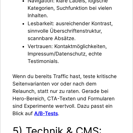
Navigation: klare Labels, logische
Kategorien, Suchfunktion bei vielen
Inhalten.
Lesbarkeit: ausreichender Kontrast,
sinnvolle Überschriftenstruktur,
scannbare Absätze.
Vertrauen: Kontaktmöglichkeiten,
Impressum/Datenschutz, echte
Testimonials.
Wenn du bereits Traffic hast, teste kritische
Seitenvarianten vor oder nach dem
Relaunch, statt nur zu raten. Gerade bei
Hero-Bereich, CTA-Texten und Formularen
sind Experimente wertvoll. Dazu passt ein
Blick auf
A/B-Tests
.
5) Technik & CMS: