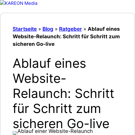
Zum
Inhalt
Menü
springen
Startseite
»
Blog
»
Ratgeber
»
Ablauf eines
Website-Relaunch: Schritt für Schritt zum
sicheren Go-live
Ablauf eines
Website-
Relaunch: Schritt
für Schritt zum
sicheren Go-live