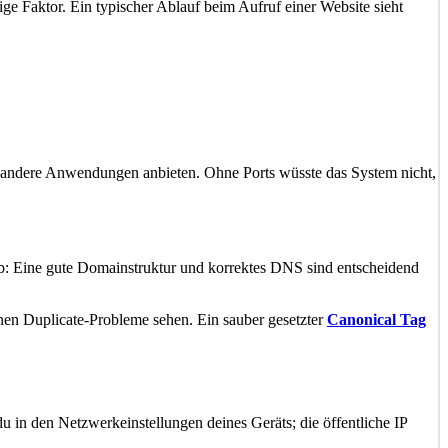
ige Faktor. Ein typischer Ablauf beim Aufruf einer Website sieht
der andere Anwendungen anbieten. Ohne Ports wüsste das System nicht,
ieb: Eine gute Domainstruktur und korrektes DNS sind entscheidend
nen Duplicate-Probleme sehen. Ein sauber gesetzter
Canonical Tag
 du in den Netzwerkeinstellungen deines Geräts; die öffentliche IP