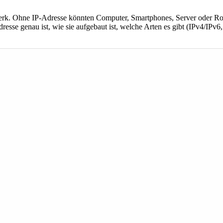
erk. Ohne IP-Adresse könnten Computer, Smartphones, Server oder Rout
resse genau ist, wie sie aufgebaut ist, welche Arten es gibt (IPv4/IPv6