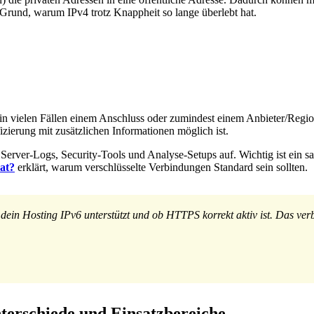
r Grund, warum IPv4 trotz Knappheit so lange überlebt hat.
in vielen Fällen einem Anschluss oder zumindest einem Anbieter/Regio
zierung mit zusätzlichen Informationen möglich ist.
Server-Logs, Security-Tools und Analyse-Setups auf. Wichtig ist ein 
kat?
erklärt, warum verschlüsselte Verbindungen Standard sein sollten.
dein Hosting IPv6 unterstützt und ob HTTPS korrekt aktiv ist. Das verb
terschiede und Einsatzbereiche