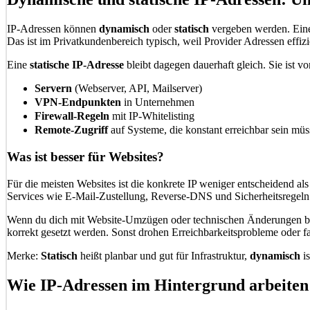
IP-Adressen können
dynamisch
oder
statisch
vergeben werden. Ei
Das ist im Privatkundenbereich typisch, weil Provider Adressen effiz
Eine
statische IP-Adresse
bleibt dagegen dauerhaft gleich. Sie ist vo
Servern
(Webserver, API, Mailserver)
VPN-Endpunkten
in Unternehmen
Firewall-Regeln
mit IP-Whitelisting
Remote-Zugriff
auf Systeme, die konstant erreichbar sein mü
Was ist besser für Websites?
Für die meisten Websites ist die konkrete IP weniger entscheidend als
Services wie E-Mail-Zustellung, Reverse-DNS und Sicherheitsregeln 
Wenn du dich mit Website-Umzügen oder technischen Änderungen besch
korrekt gesetzt werden. Sonst drohen Erreichbarkeitsprobleme oder 
Merke:
Statisch
heißt planbar und gut für Infrastruktur,
dynamisch
is
Wie IP-Adressen im Hintergrund arbeiten