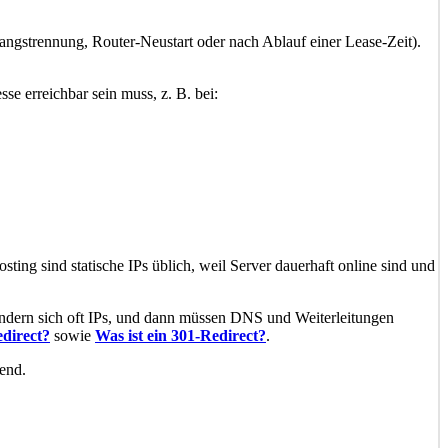
angstrennung, Router-Neustart oder nach Ablauf einer Lease-Zeit).
se erreichbar sein muss, z. B. bei:
ting sind statische IPs üblich, weil Server dauerhaft online sind und
ändern sich oft IPs, und dann müssen DNS und Weiterleitungen
edirect?
sowie
Was ist ein 301-Redirect?
.
end.