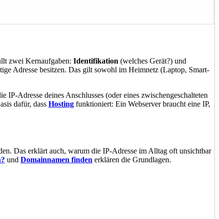
üllt zwei Kernaufgaben:
Identifikation
(welches Gerät?) und
ige Adresse besitzen. Das gilt sowohl im Heimnetz (Laptop, Smart-
ie IP-Adresse deines Anschlusses (oder eines zwischengeschalteten
asis dafür, dass
Hosting
funktioniert: Ein Webserver braucht eine IP,
en. Das erklärt auch, warum die IP-Adresse im Alltag oft unsichtbar
n?
und
Domainnamen finden
erklären die Grundlagen.