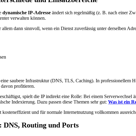
ne
dynamische IP-Adresse
ändert sich regelmäßig (z. B. nach einer Zw
ienter verwalten können.
r allem dann sinnvoll, wenn ein Dienst zuverlässig unter derselben Adres
ssen
 eine saubere Infrastruktur (DNS, TLS, Caching). In professionellem Hos
davon profitieren.
äftigst, spielt die IP indirekt eine Rolle: Bei einem Serverwechsel 
falsche Indexierung. Dazu passen diese Themen sehr gut:
Was ist ein R
t kosteneffizient und für normale Internetnutzung vollkommen ausreich
: DNS, Routing und Ports