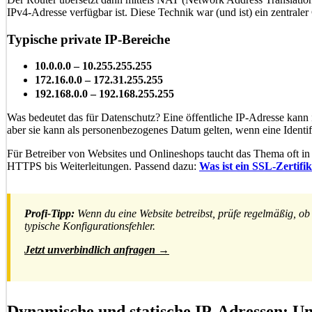
IPv4-Adresse verfügbar ist. Diese Technik war (und ist) ein zentrale
Typische private IP-Bereiche
10.0.0.0 – 10.255.255.255
172.16.0.0 – 172.31.255.255
192.168.0.0 – 192.168.255.255
Was bedeutet das für Datenschutz? Eine öffentliche IP-Adresse kann 
aber sie kann als personenbezogenes Datum gelten, wenn eine Identifi
Für Betreiber von Websites und Onlineshops taucht das Thema oft in 
HTTPS bis Weiterleitungen. Passend dazu:
Was ist ein SSL-Zertifi
Profi-Tipp:
Wenn du eine Website betreibst, prüfe regelmäßig, ob 
typische Konfigurationsfehler.
Jetzt unverbindlich anfragen →
Dynamische und statische IP-Adressen: Un