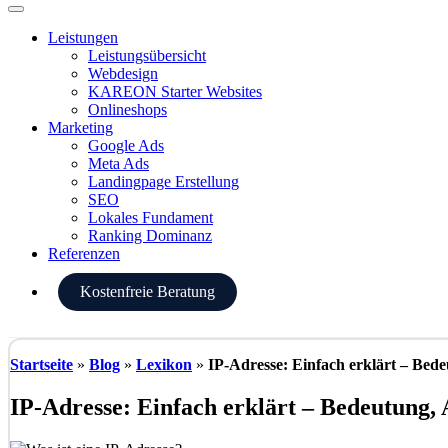
Menü
Leistungen
Leistungsübersicht
Webdesign
KAREON Starter Websites
Onlineshops
Marketing
Google Ads
Meta Ads
Landingpage Erstellung
SEO
Lokales Fundament
Ranking Dominanz
Referenzen
Kostenfreie Beratung
Startseite
»
Blog
»
Lexikon
»
IP-Adresse: Einfach erklärt – Bede
IP-Adresse: Einfach erklärt – Bedeutung, 