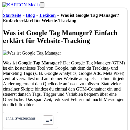
Zum
Menü
Inhalt
springen
Startseite
»
Blog
»
Lexikon
»
Was ist Google Tag Manager?
Einfach erklärt für Website-Tracking
Was ist Google Tag Manager? Einfach
erklärt für Website-Tracking
Was ist Google Tag Manager?
Der Google Tag Manager (GTM)
ist ein kostenloses Tool von Google, mit dem du Tracking- und
Marketing-Tags (z. B. Google Analytics, Google Ads, Meta Pixel)
zentral verwaltest und auf deiner Website ausspielst – ohne für jede
Änderung erneut den Quellcode anfassen zu müssen. Statt vieler
einzelner Skripte bindest du einmal den GTM-Container ein und
steuerst danach Tags, Trigger und Variablen bequem über eine
Oberfläche. Das spart Zeit, reduziert Fehler und macht Messungen
deutlich flexibler.
Inhaltsverzeichnis