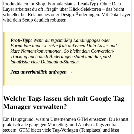
Produktdaten im Shop, Formularstatus, Lead-Typ). Ohne Data
Layer arbeitest du oft „fragil“ über Klick-Selektoren – das bricht
schneller bei Relaunches oder Design-Änderungen. Mit Data Layer
wird dein Setup deutlich robuster.
Profi-Tipp:
Wenn du regelmäßig Landingpages oder
Formulare anpasst, setze früh auf einen Data Layer und
klare Namenskonventionen. So bleibt dein Conversion-
Tracking auch nach Änderungen stabil und du sparst
langfristig viele Debugging-Stunden.
Jetzt unverbindlich anfragen →
Welche Tags lassen sich mit Google Tag
Manager verwalten?
Ein Hauptgrund, warum Unternehmen GTM einsetzen: Du kannst
praktisch alle gängigen Marketing- und Analyse-Tags zentral
steuern. GTM bietet viele Tag-Vorlagen (Templates) und lässt