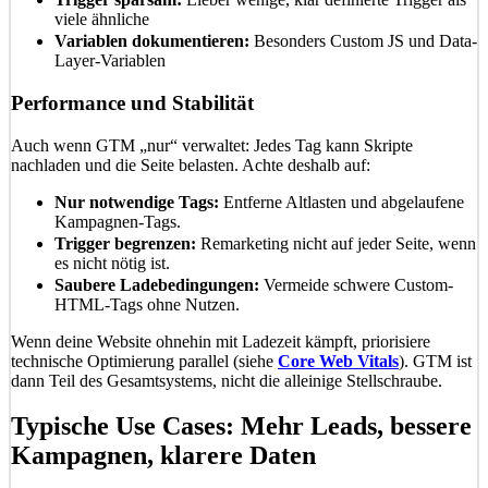
viele ähnliche
Variablen dokumentieren:
Besonders Custom JS und Data-
Layer-Variablen
Performance und Stabilität
Auch wenn GTM „nur“ verwaltet: Jedes Tag kann Skripte
nachladen und die Seite belasten. Achte deshalb auf:
Nur notwendige Tags:
Entferne Altlasten und abgelaufene
Kampagnen-Tags.
Trigger begrenzen:
Remarketing nicht auf jeder Seite, wenn
es nicht nötig ist.
Saubere Ladebedingungen:
Vermeide schwere Custom-
HTML-Tags ohne Nutzen.
Wenn deine Website ohnehin mit Ladezeit kämpft, priorisiere
technische Optimierung parallel (siehe
Core Web Vitals
). GTM ist
dann Teil des Gesamtsystems, nicht die alleinige Stellschraube.
Typische Use Cases: Mehr Leads, bessere
Kampagnen, klarere Daten