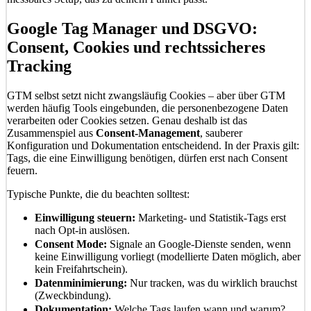
Google Tag Manager und DSGVO:
Consent, Cookies und rechtssicheres
Tracking
GTM selbst setzt nicht zwangsläufig Cookies – aber über GTM
werden häufig Tools eingebunden, die personenbezogene Daten
verarbeiten oder Cookies setzen. Genau deshalb ist das
Zusammenspiel aus
Consent-Management
, sauberer
Konfiguration und Dokumentation entscheidend. In der Praxis gilt:
Tags, die eine Einwilligung benötigen, dürfen erst nach Consent
feuern.
Typische Punkte, die du beachten solltest:
Einwilligung steuern:
Marketing- und Statistik-Tags erst
nach Opt-in auslösen.
Consent Mode:
Signale an Google-Dienste senden, wenn
keine Einwilligung vorliegt (modellierte Daten möglich, aber
kein Freifahrtschein).
Datenminimierung:
Nur tracken, was du wirklich brauchst
(Zweckbindung).
Dokumentation:
Welche Tags laufen wann und warum?