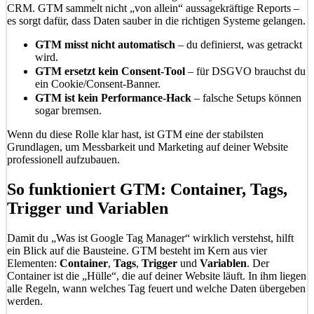
CRM. GTM sammelt nicht „von allein“ aussagekräftige Reports –
es sorgt dafür, dass Daten sauber in die richtigen Systeme gelangen.
GTM misst nicht automatisch
– du definierst, was getrackt
wird.
GTM ersetzt kein Consent-Tool
– für DSGVO brauchst du
ein Cookie/Consent-Banner.
GTM ist kein Performance-Hack
– falsche Setups können
sogar bremsen.
Wenn du diese Rolle klar hast, ist GTM eine der stabilsten
Grundlagen, um Messbarkeit und Marketing auf deiner Website
professionell aufzubauen.
So funktioniert GTM: Container, Tags,
Trigger und Variablen
Damit du „Was ist Google Tag Manager“ wirklich verstehst, hilft
ein Blick auf die Bausteine. GTM besteht im Kern aus vier
Elementen:
Container
,
Tags
,
Trigger
und
Variablen
. Der
Container ist die „Hülle“, die auf deiner Website läuft. In ihm liegen
alle Regeln, wann welches Tag feuert und welche Daten übergeben
werden.