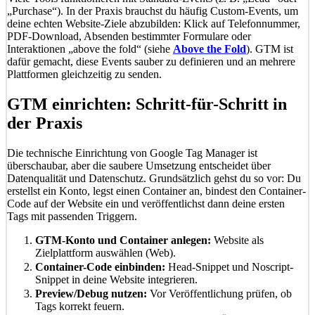
„Purchase“). In der Praxis brauchst du häufig Custom-Events, um
deine echten Website-Ziele abzubilden: Klick auf Telefonnummer,
PDF-Download, Absenden bestimmter Formulare oder
Interaktionen „above the fold“ (siehe
Above the Fold
). GTM ist
dafür gemacht, diese Events sauber zu definieren und an mehrere
Plattformen gleichzeitig zu senden.
GTM einrichten: Schritt-für-Schritt in
der Praxis
Die technische Einrichtung von Google Tag Manager ist
überschaubar, aber die saubere Umsetzung entscheidet über
Datenqualität und Datenschutz. Grundsätzlich gehst du so vor: Du
erstellst ein Konto, legst einen Container an, bindest den Container-
Code auf der Website ein und veröffentlichst dann deine ersten
Tags mit passenden Triggern.
GTM-Konto und Container anlegen:
Website als
Zielplattform auswählen (Web).
Container-Code einbinden:
Head-Snippet und Noscript-
Snippet in deine Website integrieren.
Preview/Debug nutzen:
Vor Veröffentlichung prüfen, ob
Tags korrekt feuern.