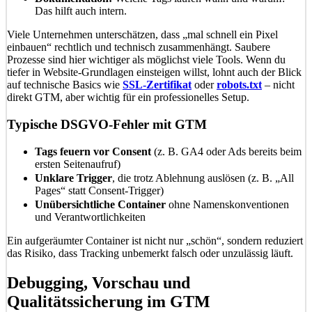
Das hilft auch intern.
Viele Unternehmen unterschätzen, dass „mal schnell ein Pixel
einbauen“ rechtlich und technisch zusammenhängt. Saubere
Prozesse sind hier wichtiger als möglichst viele Tools. Wenn du
tiefer in Website-Grundlagen einsteigen willst, lohnt auch der Blick
auf technische Basics wie
SSL-Zertifikat
oder
robots.txt
– nicht
direkt GTM, aber wichtig für ein professionelles Setup.
Typische DSGVO-Fehler mit GTM
Tags feuern vor Consent
(z. B. GA4 oder Ads bereits beim
ersten Seitenaufruf)
Unklare Trigger
, die trotz Ablehnung auslösen (z. B. „All
Pages“ statt Consent-Trigger)
Unübersichtliche Container
ohne Namenskonventionen
und Verantwortlichkeiten
Ein aufgeräumter Container ist nicht nur „schön“, sondern reduziert
das Risiko, dass Tracking unbemerkt falsch oder unzulässig läuft.
Debugging, Vorschau und
Qualitätssicherung im GTM