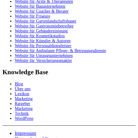
Website für Ärzte & Therapeuten
Website für Bauunternehmen
Website für Coaches & Berater
Website für Friseure
Website für Gartenlandschaftsbauer
Website für Gastronomiebetreiber
Website für Gebäudereinigung
Website für Kosmetikstudios
Website für Künstler & Autoren
Website für Personaldienstleister
Website für Ambulante Pflege- & Betreuungsdienste
Website für Umzugsunternehmen
Website für Versicherungsmakler
Knowledge Base
Blog
Über uns
Lexikon
Marketing
Ratgeber
Marketing
Technik
WordPress
Impressum