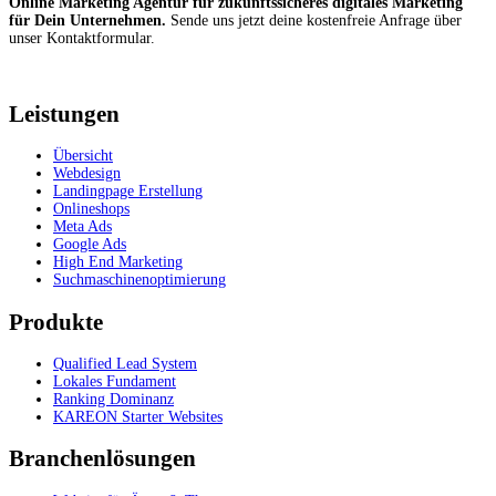
Online Marketing Agentur für zukunftssicheres digitales Marketing
für Dein Unternehmen.
Sende uns jetzt deine kostenfreie Anfrage über
unser Kontaktformular.
Kostenfrei anfragen
Leistungen
Übersicht
Webdesign
Landingpage Erstellung
Onlineshops
Meta Ads
Google Ads
High End Marketing
Suchmaschinenoptimierung
Produkte
Qualified Lead System
Lokales Fundament
Ranking Dominanz
KAREON Starter Websites
Branchenlösungen