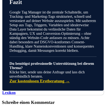
Fazit
Google Tag Manager ist die zentrale Schaltstelle, um
Tracking- und Marketing-Tags strukturiert, schnell und
versioniert auf deiner Website auszuspielen. Mit sauberem
Setup aus Tags, Triggern, Variablen und idealerweise
Data Layer bekommst du verlässliche Daten für
Kampagnen, UX und Conversion-Optimierung – ohne
ständig den Website-Code anfassen zu müssen. Achte
dabei besonders auf DSGVO-konformes Consent-
Handling, klare Namenskonventionen und konsequentes
Debugging, damit Messungen korrekt bleiben.
Du benötigst professionelle Unterstützung bei diesem
Thema?
Klicke hier, sende uns deine Anfrage und lass dich
unverbindlich beraten.
Zur kostenlosen Erstberatung →
Kategorien
Lexikon
Schreibe einen Kommentar