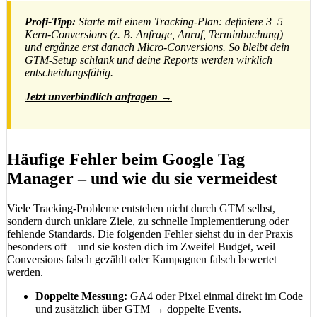
Profi-Tipp:
Starte mit einem Tracking-Plan: definiere 3–5
Kern-Conversions (z. B. Anfrage, Anruf, Terminbuchung)
und ergänze erst danach Micro-Conversions. So bleibt dein
GTM-Setup schlank und deine Reports werden wirklich
entscheidungsfähig.
Jetzt unverbindlich anfragen →
Häufige Fehler beim Google Tag
Manager – und wie du sie vermeidest
Viele Tracking-Probleme entstehen nicht durch GTM selbst,
sondern durch unklare Ziele, zu schnelle Implementierung oder
fehlende Standards. Die folgenden Fehler siehst du in der Praxis
besonders oft – und sie kosten dich im Zweifel Budget, weil
Conversions falsch gezählt oder Kampagnen falsch bewertet
werden.
Doppelte Messung:
GA4 oder Pixel einmal direkt im Code
und zusätzlich über GTM → doppelte Events.