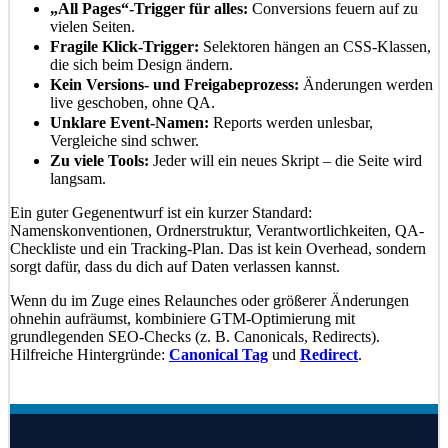
„All Pages“-Trigger für alles:
Conversions feuern auf zu
vielen Seiten.
Fragile Klick-Trigger:
Selektoren hängen an CSS-Klassen,
die sich beim Design ändern.
Kein Versions- und Freigabeprozess:
Änderungen werden
live geschoben, ohne QA.
Unklare Event-Namen:
Reports werden unlesbar,
Vergleiche sind schwer.
Zu viele Tools:
Jeder will ein neues Skript – die Seite wird
langsam.
Ein guter Gegenentwurf ist ein kurzer Standard:
Namenskonventionen, Ordnerstruktur, Verantwortlichkeiten, QA-
Checkliste und ein Tracking-Plan. Das ist kein Overhead, sondern
sorgt dafür, dass du dich auf Daten verlassen kannst.
Wenn du im Zuge eines Relaunches oder größerer Änderungen
ohnehin aufräumst, kombiniere GTM-Optimierung mit
grundlegenden SEO-Checks (z. B. Canonicals, Redirects).
Hilfreiche Hintergründe:
Canonical Tag
und
Redirect
.