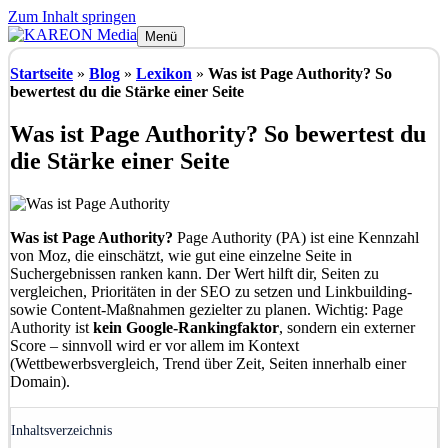
Zum Inhalt springen
Menü
Startseite
»
Blog
»
Lexikon
»
Was ist Page Authority? So
bewertest du die Stärke einer Seite
Was ist Page Authority? So bewertest du
die Stärke einer Seite
Was ist Page Authority?
Page Authority (PA) ist eine Kennzahl
von Moz, die einschätzt, wie gut eine einzelne Seite in
Suchergebnissen ranken kann. Der Wert hilft dir, Seiten zu
vergleichen, Prioritäten in der SEO zu setzen und Linkbuilding-
sowie Content-Maßnahmen gezielter zu planen. Wichtig: Page
Authority ist
kein Google-Rankingfaktor
, sondern ein externer
Score – sinnvoll wird er vor allem im Kontext
(Wettbewerbsvergleich, Trend über Zeit, Seiten innerhalb einer
Domain).
Inhaltsverzeichnis