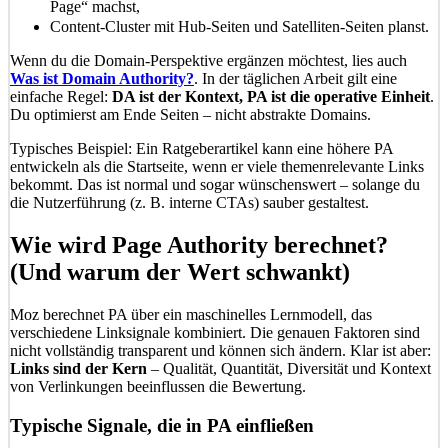
Page“ machst,
Content-Cluster mit Hub-Seiten und Satelliten-Seiten planst.
Wenn du die Domain-Perspektive ergänzen möchtest, lies auch
Was ist Domain Authority?
. In der täglichen Arbeit gilt eine
einfache Regel:
DA ist der Kontext, PA ist die operative Einheit
.
Du optimierst am Ende Seiten – nicht abstrakte Domains.
Typisches Beispiel: Ein Ratgeberartikel kann eine höhere PA
entwickeln als die Startseite, wenn er viele themenrelevante Links
bekommt. Das ist normal und sogar wünschenswert – solange du
die Nutzerführung (z. B. interne CTAs) sauber gestaltest.
Wie wird Page Authority berechnet?
(Und warum der Wert schwankt)
Moz berechnet PA über ein maschinelles Lernmodell, das
verschiedene Linksignale kombiniert. Die genauen Faktoren sind
nicht vollständig transparent und können sich ändern. Klar ist aber:
Links sind der Kern
– Qualität, Quantität, Diversität und Kontext
von Verlinkungen beeinflussen die Bewertung.
Typische Signale, die in PA einfließen