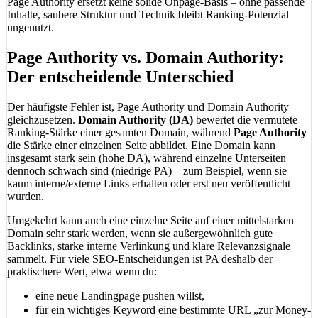
Page Authority ersetzt keine solide Onpage-Basis – ohne passende
Inhalte, saubere Struktur und Technik bleibt Ranking-Potenzial
ungenutzt.
Page Authority vs. Domain Authority:
Der entscheidende Unterschied
Der häufigste Fehler ist, Page Authority und Domain Authority
gleichzusetzen.
Domain Authority (DA)
bewertet die vermutete
Ranking-Stärke einer gesamten Domain, während
Page Authority
die Stärke einer einzelnen Seite abbildet. Eine Domain kann
insgesamt stark sein (hohe DA), während einzelne Unterseiten
dennoch schwach sind (niedrige PA) – zum Beispiel, wenn sie
kaum interne/externe Links erhalten oder erst neu veröffentlicht
wurden.
Umgekehrt kann auch eine einzelne Seite auf einer mittelstarken
Domain sehr stark werden, wenn sie außergewöhnlich gute
Backlinks, starke interne Verlinkung und klare Relevanzsignale
sammelt. Für viele SEO-Entscheidungen ist PA deshalb der
praktischere Wert, etwa wenn du:
eine neue Landingpage pushen willst,
für ein wichtiges Keyword eine bestimmte URL „zur Money-