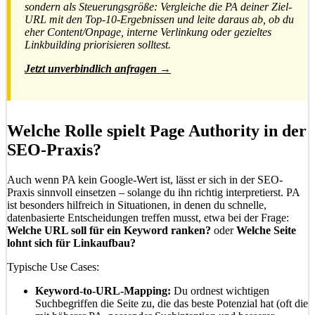
sondern als Steuerungsgröße: Vergleiche die PA deiner Ziel-
URL mit den Top-10-Ergebnissen und leite daraus ab, ob du
eher Content/Onpage, interne Verlinkung oder gezieltes
Linkbuilding priorisieren solltest.
Jetzt unverbindlich anfragen →
Welche Rolle spielt Page Authority in der
SEO-Praxis?
Auch wenn PA kein Google-Wert ist, lässt er sich in der SEO-
Praxis sinnvoll einsetzen – solange du ihn richtig interpretierst. PA
ist besonders hilfreich in Situationen, in denen du schnelle,
datenbasierte Entscheidungen treffen musst, etwa bei der Frage:
Welche URL soll für ein Keyword ranken?
oder
Welche Seite
lohnt sich für Linkaufbau?
Typische Use Cases:
Keyword-to-URL-Mapping:
Du ordnest wichtigen
Suchbegriffen die Seite zu, die das beste Potenzial hat (oft die