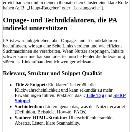
erreichbar sein und in deinem thematischen Cluster eine klare Rolle
haben (z. B. „Haupt-Ratgeber“ oder „Leistungsseite“).
Onpage- und Technikfaktoren, die PA
indirekt unterstützen
PA ist zwar linkgetrieben, aber Onpage- und Technikfaktoren
beeinflussen, wie gut eine Seite Links verdient und wie effizient
Suchmaschinen sie verarbeiten. Wenn Nutzer abspringen, Inhalte
schwer konsumierbar sind oder technische Fehler die Indexierung
stören, ist Linkaufbau deutlich weniger wirksam.
Relevanz, Struktur und Snippet-Qualität
Title & Snippet:
Ein klarer Titel erhöht die
Klickwahrscheinlichkeit und kann sekundär zu mehr
Erwähnungen führen. Praktisch dazu:
Title Tag
und
SERP
Snippet
.
Suchintention:
Liefere genau das, was der Nutzer erwartet
(Definition, Beispiele, How-to, FAQs).
Saubere HTML-Struktur:
Überschriftenhierarchie,
Absätze, Listen, klare Scannability.