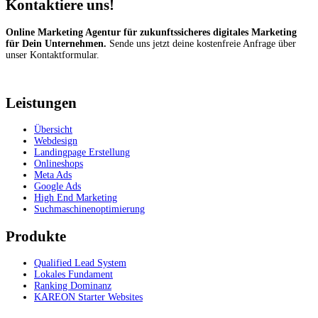
Kontaktiere uns!
Online Marketing Agentur für zukunftssicheres digitales Marketing
für Dein Unternehmen.
Sende uns jetzt deine kostenfreie Anfrage über
unser Kontaktformular.
Kostenfrei anfragen
Leistungen
Übersicht
Webdesign
Landingpage Erstellung
Onlineshops
Meta Ads
Google Ads
High End Marketing
Suchmaschinenoptimierung
Produkte
Qualified Lead System
Lokales Fundament
Ranking Dominanz
KAREON Starter Websites