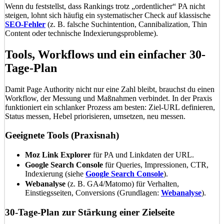
Wenn du feststellst, dass Rankings trotz „ordentlicher“ PA nicht
steigen, lohnt sich häufig ein systematischer Check auf klassische
SEO-Fehler
(z. B. falsche Suchintention, Cannibalization, Thin
Content oder technische Indexierungsprobleme).
Tools, Workflows und ein einfacher 30-
Tage-Plan
Damit Page Authority nicht nur eine Zahl bleibt, brauchst du einen
Workflow, der Messung und Maßnahmen verbindet. In der Praxis
funktioniert ein schlanker Prozess am besten: Ziel-URL definieren,
Status messen, Hebel priorisieren, umsetzen, neu messen.
Geeignete Tools (Praxisnah)
Moz Link Explorer
für PA und Linkdaten der URL.
Google Search Console
für Queries, Impressionen, CTR,
Indexierung (siehe
Google Search Console
).
Webanalyse
(z. B. GA4/Matomo) für Verhalten,
Einstiegsseiten, Conversions (Grundlagen:
Webanalyse
).
30-Tage-Plan zur Stärkung einer Zielseite