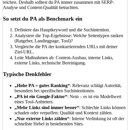
reichen. Deshalb solltest du PA immer zusammen mit SERP-
Analyse und Content-Qualität betrachten.
So setzt du PA als Benchmark ein
Definiere das Hauptkeyword und die Suchintention.
Analysiere die Top-Ergebnisse: Welche Seitentypen ranken
(Ratgeber, Landingpage, Tool)?
Vergleiche die PA der konkurrierenden URLs mit deiner
Ziel-URL.
Leite Maßnahmen ab: Content-Ausbau, interne Links,
externe Links, technische Bereinigung.
Typische Denkfehler
„Hohe PA = gutes Ranking“
: Relevanz schlägt Autorität,
besonders bei spezifischen Suchintentionen.
„PA ist ein Google-Faktor“
: Nein – es ist ein Modellwert
eines Tool-Anbieters.
„Mehr Links sind immer besser“
: Schlechte Links können
schaden oder verpuffen; Qualität und Kontext zählen.
„Nur externe Links zählen“
: Interne Verlinkung ist oft der
schnellste Hebel in bestehenden Sites.