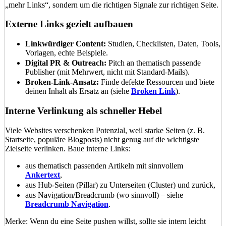
„mehr Links“, sondern um die richtigen Signale zur richtigen Seite.
Externe Links gezielt aufbauen
Linkwürdiger Content:
Studien, Checklisten, Daten, Tools,
Vorlagen, echte Beispiele.
Digital PR & Outreach:
Pitch an thematisch passende
Publisher (mit Mehrwert, nicht mit Standard-Mails).
Broken-Link-Ansatz:
Finde defekte Ressourcen und biete
deinen Inhalt als Ersatz an (siehe
Broken Link
).
Interne Verlinkung als schneller Hebel
Viele Websites verschenken Potenzial, weil starke Seiten (z. B.
Startseite, populäre Blogposts) nicht genug auf die wichtigste
Zielseite verlinken. Baue interne Links:
aus thematisch passenden Artikeln mit sinnvollem
Ankertext
,
aus Hub-Seiten (Pillar) zu Unterseiten (Cluster) und zurück,
aus Navigation/Breadcrumb (wo sinnvoll) – siehe
Breadcrumb Navigation
.
Merke: Wenn du eine Seite pushen willst, sollte sie intern leicht