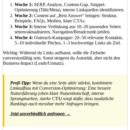
Woche 1:
SERP-Analyse, Content-Gap, Snippet-
Optimierung (Title/Meta), interne Linkquellen identifizieren.
Woche 2:
Content auf „Best Answer“ bringen: Struktur,
Beispiele, FAQs, Medien, klare CTAs.
Woche 3:
Interne Verlinkung aus 10–20 passenden Seiten
setzen/aktualisieren, Navigation/Breadcrumb prüfen.
Woche 4:
Outreach-Kampagne: 20–50 relevante Kontakte,
5–10 individuelle Pitches, 1–3 hochwertige Links als Ziel.
Wichtig: Während du Links aufbaust, sollte die Zielseite
conversionfähig sein. Sonst steigerst du Autorität, aber nicht den
Business-Impact (Leads/Umsatz).
Profi-Tipp:
Wenn du eine Seite aktiv stärkst, kombiniere
Linkaufbau mit Conversion-Optimierung: Eine bessere
Nutzerführung (oben klare Nutzenbotschaft, interne
Sprungmarken, starke CTA) sorgt dafür, dass zusätzliche
Rankings auch messbar mehr Anfragen bringen.
Jetzt unverbindlich anfragen →