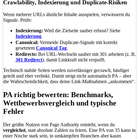
Crawlability, Indexierung und Duplicate-Risiken
Wenn mehrere URLs ähnliche Inhalte ausspielen, verwässerst du
Signale. Prüfe:
Indexierung:
Wird die Zielseite sauber erfasst? Siehe
Indexierung
.
Canonical:
Vermeide Duplicate-Signale mit korrekt
gesetztem
Canonical Tag
.
Redirects:
Bei URL-Wechseln sauber mit 301 arbeiten (z. B.
301 Redirect
), damit Linkkraft nicht verpufft.
Technisch stabile Seiten werden zuverlässiger gecrawlt, häufiger
geteilt und eher verlinkt. Damit steigt nicht automatisch PA – aber
die Wahrscheinlichkeit, dass deine Link-Maßnahmen „ankommen“.
PA richtig bewerten: Benchmarks,
Wettbewerbsvergleich und typische
Fehler
Der größte Nutzen von Page Authority entsteht, wenn du
vergleichst
, statt absolute Zahlen zu feiern. Eine PA von 35 kann in
einer Nische stark sein, in umkämpften Branchen aber kaum