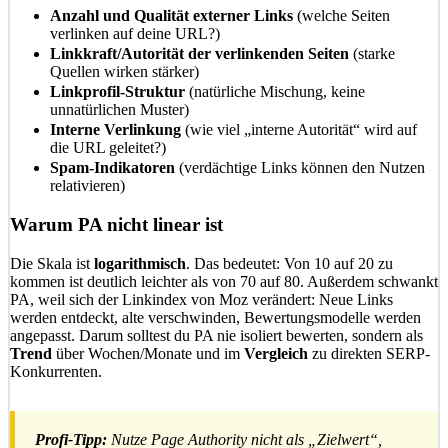
Anzahl und Qualität externer Links
(welche Seiten
verlinken auf deine URL?)
Linkkraft/Autorität der verlinkenden Seiten
(starke
Quellen wirken stärker)
Linkprofil-Struktur
(natürliche Mischung, keine
unnatürlichen Muster)
Interne Verlinkung
(wie viel „interne Autorität“ wird auf
die URL geleitet?)
Spam-Indikatoren
(verdächtige Links können den Nutzen
relativieren)
Warum PA nicht linear ist
Die Skala ist
logarithmisch
. Das bedeutet: Von 10 auf 20 zu
kommen ist deutlich leichter als von 70 auf 80. Außerdem schwankt
PA, weil sich der Linkindex von Moz verändert: Neue Links
werden entdeckt, alte verschwinden, Bewertungsmodelle werden
angepasst. Darum solltest du PA nie isoliert bewerten, sondern als
Trend
über Wochen/Monate und im
Vergleich
zu direkten SERP-
Konkurrenten.
Profi-Tipp:
Nutze Page Authority nicht als „Zielwert“,