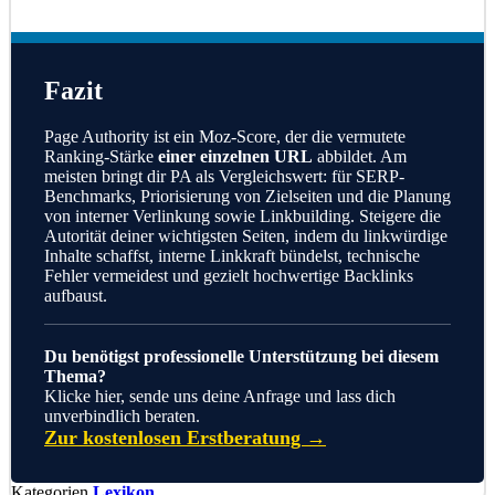
Fazit
Page Authority ist ein Moz-Score, der die vermutete
Ranking-Stärke
einer einzelnen URL
abbildet. Am
meisten bringt dir PA als Vergleichswert: für SERP-
Benchmarks, Priorisierung von Zielseiten und die Planung
von interner Verlinkung sowie Linkbuilding. Steigere die
Autorität deiner wichtigsten Seiten, indem du linkwürdige
Inhalte schaffst, interne Linkkraft bündelst, technische
Fehler vermeidest und gezielt hochwertige Backlinks
aufbaust.
Du benötigst professionelle Unterstützung bei diesem
Thema?
Klicke hier, sende uns deine Anfrage und lass dich
unverbindlich beraten.
Zur kostenlosen Erstberatung →
Kategorien
Lexikon