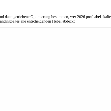
z und datengetriebene Optimierung bestimmen, wer 2026 profitabel skal
 Landingpages alle entscheidenden Hebel abdeckt.