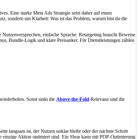
ives. Eine starke Meta Ads Strategie setzt daher auf einen
anz, sondern um Klarheit: Was ist das Problem, warum bist du die
re Nutzenversprechen, einfache Sprache. Retargeting braucht Beweise
s, Bundle-Logik und klare Preisanker. Für Dienstleistungen zählen
wiederholen. Sonst sinkt die
Above-the-Fold
-Relevanz und die
te langsam ist, der Nutzen unklar bleibt oder der nächste Schritt
ine einzige Aktion optimiert sind. Ein Shop kann mit PDP-Optimierung