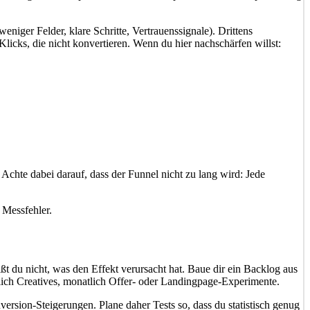
iger Felder, klare Schritte, Vertrauenssignale). Drittens
licks, die nicht konvertieren. Wenn du hier nachschärfen willst:
Achte dabei darauf, dass der Funnel nicht zu lang wird: Jede
 Messfehler.
ißt du nicht, was den Effekt verursacht hat. Baue dir ein Backlog aus
lich Creatives, monatlich Offer- oder Landingpage-Experimente.
ersion-Steigerungen. Plane daher Tests so, dass du statistisch genug