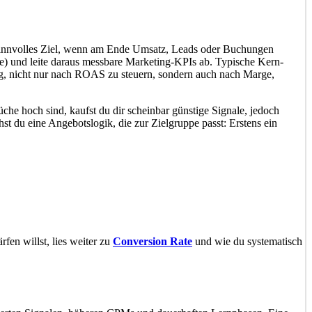
n sinnvolles Ziel, wenn am Ende Umsatz, Leads oder Buchungen
ze) und leite daraus messbare Marketing-KPIs ab. Typische Kern-
g, nicht nur nach ROAS zu steuern, sondern auch nach Marge,
che hoch sind, kaufst du dir scheinbar günstige Signale, jedoch
t du eine Angebotslogik, die zur Zielgruppe passt: Erstens ein
fen willst, lies weiter zu
Conversion Rate
und wie du systematisch