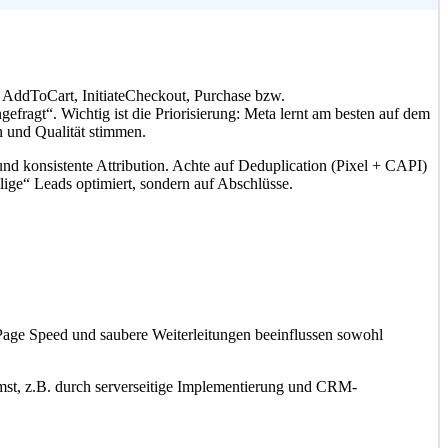
 AddToCart, InitiateCheckout, Purchase bzw.
ragt“. Wichtig ist die Priorisierung: Meta lernt am besten auf dem
n und Qualität stimmen.
und konsistente Attribution. Achte auf Deduplication (Pixel + CAPI)
llige“ Leads optimiert, sondern auf Abschlüsse.
Page Speed und saubere Weiterleitungen beeinflussen sowohl
ommst, z.B. durch serverseitige Implementierung und CRM-