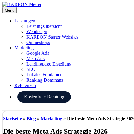
Menü
Leistungen
Leistungsübersicht
Webdesign
KAREON Starter Websites
Onlineshops
Marketing
Google Ads
Meta Ads
Landingpage Erstellung
SEO
Lokales Fundament
Ranking Dominanz
Referenzen
Kostenfreie Beratung
Startseite
»
Blog
»
Marketing
»
Die beste Meta Ads Strategie 202
Die beste Meta Ads Strategie 2026