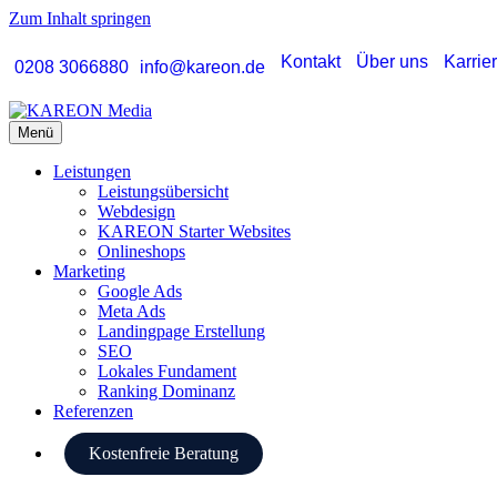
Zum Inhalt springen
Kontakt
Über uns
Karrie
0208 3066880
info@kareon.de
Menü
Leistungen
Leistungsübersicht
Webdesign
KAREON Starter Websites
Onlineshops
Marketing
Google Ads
Meta Ads
Landingpage Erstellung
SEO
Lokales Fundament
Ranking Dominanz
Referenzen
Kostenfreie Beratung